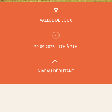
VALLÉE DE JOUX
20.09.2026 - 17H À 21H
NIVEAU DÉBUTANT